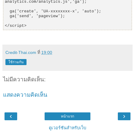
analytics.com/analytics.js','ga');

  ga('create', 'UA-xxxxxxxx-x', 'auto');

  ga('send', 'pageview');

</script> 
Credit-Thai.com
ที่
19:00
ใช้ร่วมกัน
ไม่มีความคิดเห็น:
แสดงความคิดเห็น
‹
›
หน้าแรก
ดูเวอร์ชันสำหรับเว็บ