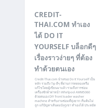
CREDIT-
THAI.COM ทำเอง
ได้ DO IT
YOURSELF บล็อกดีๆ
เรื่องราวง่ายๆ ที่ต้อง
ทำด้วยตนเอง
Credit-Thai.com นำเสนอ Do It Yourself เป็น
หลัก รวมถึง Tip ดีๆ ที่ผ่านการทดลองหรือ
แก้ไขโดยผู้เขียนมาแล้ว รวมถึงการซ่อม
เครื่องซักผ้าฝาหน้า Whirlpool AWM5060
ด้วยตนเอง DIY front loader washer
machine สำหรับงานซ่อมที่ยุ่งยาก เริ่มต้นไม่
ถูก แก้ปัญหาเส้นผมบังภูเขา ทำเองได้ ประหยัด