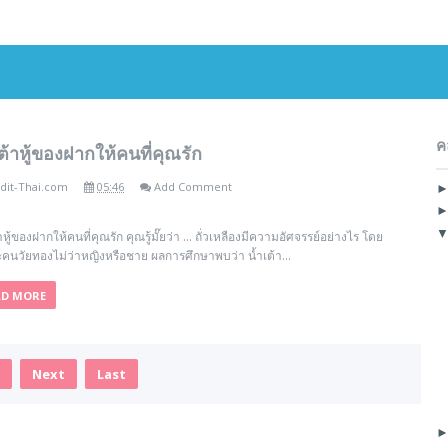
ค
เต้าหู้ของฝากให้คนที่คุณรัก
dit-Thai.com
05:46
Add Comment
าหู้ของฝากให้คนที่คุณรัก คุณรู้มั๊ยว่า ... ถั่วเหลืองมีความอัศจรรย์อย่างไร โดย
คนวัยทองไม่ว่าหญิงหรือชาย ผลการศึกษาพบว่า น้ำเต้า...
AD MORE
Next
Last