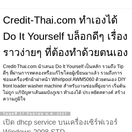
Credit-Thai.com ทำเองได้
Do It Yourself บล็อกดีๆ เรื่อง
ราวง่ายๆ ที่ต้องทำด้วยตนเอง
Credit-Thai.com นำเสนอ Do It Yourself เป็นหลัก รวมถึง Tip
ดีๆ ที่ผ่านการทดลองหรือแก้ไขโดยผู้เขียนมาแล้ว รวมถึงการ
ซ่อมเครื่องซักผ้าฝาหน้า Whirlpool AWM5060 ด้วยตนเอง DIY
front loader washer machine สำหรับงานซ่อมที่ยุ่งยาก เริ่มต้น
ไม่ถูก แก้ปัญหาเส้นผมบังภูเขา ทำเองได้ ประหยัดสตางค์ สร้าง
ความภูมิใจ
วันพุธที่ 17 กันยายน พ.ศ. 2557
เปิด dhcp service บนเครื่องเซิร์ฟเวอร์
Windows 2008 STD