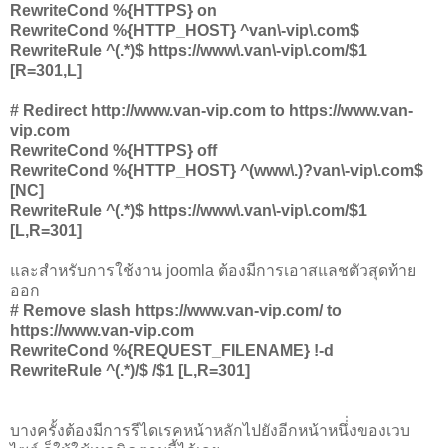
RewriteCond %{HTTPS} on
RewriteCond %{HTTP_HOST} ^van\-vip\.com$
RewriteRule ^(.*)$ https://www\.van\-vip\.com/$1
[R=301,L]
# Redirect http://www.van-vip.com to https://www.van-
vip.com
RewriteCond %{HTTPS} off
RewriteCond %{HTTP_HOST} ^(www\.)?van\-vip\.com$
[NC]
RewriteRule ^(.*)$ https://www\.van\-vip\.com/$1
[L,R=301]
และสำหรับการใช้งาน joomla ต้องมีการเอาสแลชตัวสุดท้าย
ออก
# Remove slash https://www.van-vip.com/ to
https://www.van-vip.com
RewriteCond %{REQUEST_FILENAME} !-d
RewriteRule ^(.*)/$ /$1 [L,R=301]
บางครั้งต้องมีการรีไดเรคหน้าหลักไปยังอีกหน้าหนึ่่งของเวบ