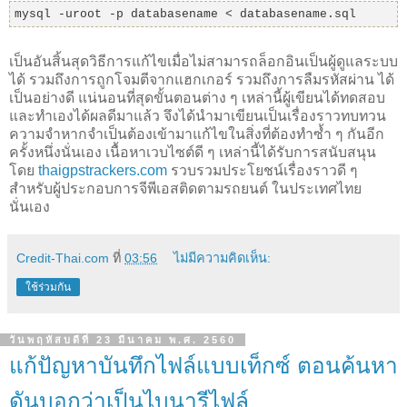
mysql -uroot -p databasename < databasename.sql
เป็นอันสิ้นสุดวิธีการแก้ไขเมื่อไม่สามารถล็อกอินเป็นผู้ดูแลระบบ
ได้ รวมถึงการถูกโจมตีจากแฮกเกอร์ รวมถึงการลืมรหัสผ่าน ได้
เป็นอย่างดี แน่นอนที่สุดขั้นตอนต่าง ๆ เหล่านี้ผู้เขียนได้ทดสอบ
และทำเองได้ผลดีมาแล้ว จึงได้นำมาเขียนเป็นเรื่องราวทบทวน
ความจำหากจำเป็นต้องเข้ามาแก้ไขในสิ่งที่ต้องทำซ้ำ ๆ กันอีก
ครั้งหนึ่งนั่นเอง เนื้อหาเวบไซต์ดี ๆ เหล่านี้ได้รับการสนับสนุน
โดย
thaigpstrackers.com
รวบรวมประโยชน์เรื่องราวดี ๆ
สำหรับผู้ประกอบการจีพีเอสติดตามรถยนต์ ในประเทศไทย
นั่นเอง
Credit-Thai.com
ที่
03:56
ไม่มีความคิดเห็น:
ใช้ร่วมกัน
วันพฤหัสบดีที่ 23 มีนาคม พ.ศ. 2560
แก้ปัญหาบันทึกไฟล์แบบเท็กซ์ ตอนค้นหา
ดันบอกว่าเป็นไบนารีไฟล์