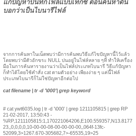
แก้ปัญหาบันทึกไฟล์แบบเท็กซ์ ตอนค้นหาดัน
บอกว่าเป็นไบนารีไฟล์
จากการค้นหาในเน็ตพบว่ามีการค้นพบวิธีแก้ไขปัญหานี้ไว้แล้ว
โดยพบว่ามีตัวอักขระ NULL ปนอยู่ในไฟล์หลาย ๆที่ ทำให้เครื่อง
มือในการค้นหารายงานว่าเป็นไฟล์ประเภทไบนารี วิธีแก้ปัญหา
ก็ทำได้โดยใช้คำสั่ง cat ตามตัวอย่าง เพียงง่าย ๆ แค่นี้ไฟล์
ประเภทไบนารีก็ไม่ใช่ปัญหาอีกต่อไป
cat filename | tr -d '\000'| grep keyword
# cat ywt6035.log | tr -d '\000' | grep 1211105815 | grep RP
21-02-2017, 13:50:43 -
%RP,1211105815:1,170221064206,E100.559357,N13.8177
23,,0,0,0,0,10-00-00-08-00-00-00-00,,064f-13fc-
52099,3>1267.670-305682,7>-65535,19>25