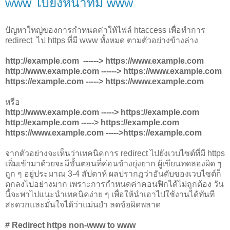
www ไปยังหน้าที่มี www
ปัญหาใหญ่ของการกำหนดค่าให้ไฟล์ htaccess เพื่อทำการ
redirect ไป https ที่มี www ทั้งหมด ตามตัวอย่างข้างล่าง
http://example.com ------> https://www.example.com
http://www.example.com ------> https://www.example.com
https://example.com -----> https://www.example.com
หรือ
http://www.example.com -----> https://example.com
http://example.com -----> https://example.com
https://www.example.com ----->https://example.com
จากตัวอย่างจะเห็นว่าเทคนิคการ redirect ไปยังเวบไซต์ที่มี https
เพิ่มเข้ามาด้วยจะมีขั้นตอนที่ค่อนข้างยุ่งยาก ผู้เขียนทดลองผิด ๆ
ถูก ๆ อยู่ประมาณ 3-4 สัปดาห์ ผลปรากฎว่าอันดับของเวบไซต์ก็
ตกลงไปอย่างมาก เพราะการกำหนดค่าคอนฟิกได้ไม่ถูกต้อง วัน
นี้จะพาไปแนะนำเทคนิคง่าย ๆ เพื่อให้นำเอาไปใช้งานได้ทันที
สะดวกและมั่นใจได้ว่าแม่นยำ ลดข้อผิดพลาด
# Redirect https non-www to www