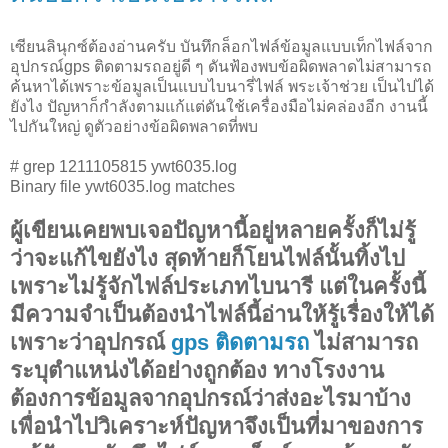
เซียนลินุกซ์ต้องอ่านครับ บันทึกล็อกไฟล์ข้อมูลแบบเท็กไฟล์จาก
อุปกรณ์gps ติดตามรถอยู่ดี ๆ ดันฟ้องพบข้อผิดพลาดไม่สามารถ
ค้นหาได้เพราะข้อมูลเป็นแบบไบนารี่ไฟล์ พระเจ้าช่วย เป็นไปได้
ยังไง ปัญหาก็กำลังตามแก้แต่ดันใช้เครื่องมือไม่คล่องอีก งานนี้
ไปกันใหญ่ ดูตัวอย่างข้อผิดพลาดที่พบ
# grep 1211105815 ywt6035.log
Binary file ywt6035.log matches
ผู้เขียนเคยพบเจอปัญหานี้อยู่หลายครั้งก็ไม่รู้
ว่าจะแก้ไขยังไง สุดท้ายก็โยนไฟล์นั้นทิ้งไป
เพราะไม่รู้จักไฟล์ประเภทไบนารี แต่ในครั้งนี้
มีความจำเป็นต้องนำไฟล์นี้อ่านให้รู้เรื่องให้ได้
เพราะว่าอุปกรณ์
gps ติดตามรถ
ไม่สามารถ
ระบุตำแหน่งได้อย่างถูกต้อง ทางโรงงาน
ต้องการข้อมูลจากอุปกรณ์ว่าส่งอะไรมาบ้าง
เพื่อนำไปวิเคราะห์ปัญหาจึงเป็นที่มาของการ